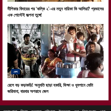
দীপিকার বিদায়ের পর ‘কল্কি ২’-এর নতুন নায়িকা কি আলিয়া? প্রভাসের
এক পোস্টেই জল্পনা তুঙ্গে!
দেশ
রেলে বড় কড়াকড়ি! অনুমতি ছাড়া হকারি, ভিক্ষা ও ধূমপানে মোটা
জরিমানা, বারবার অপরাধে জেল