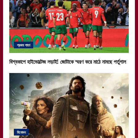
প্রথম পাতা
বিশ্বকাপে হাইভোল্টেজ লড়াই! জোটাকে স্মরণ করে মাঠে নামছে পর্তুগাল
বিনোদন