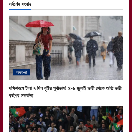
সর্বশেষ সংবাদ
আবহাওয়া
দক্ষিণবঙ্গে টানা ৭ দিন বৃষ্টির পূর্বাভাস! ৪-৬ জুলাই ভারী থেকে অতি ভারী
বর্ষণের সতর্কতা