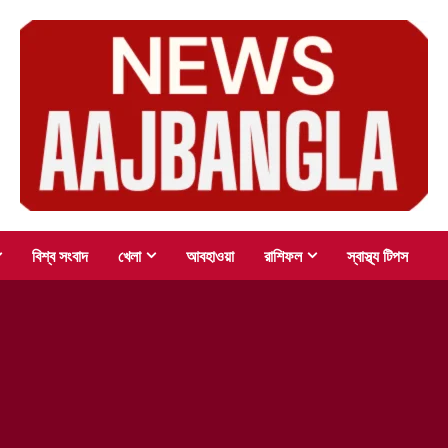
বিশ্ব সংবাদ
খেলা
আবহাওয়া
রাশিফল
স্বাস্থ্য টিপস