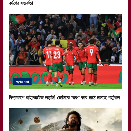
বর্ষণের সতর্কতা
প্রথম পাতা
বিশ্বকাপে হাইভোল্টেজ লড়াই! জোটাকে স্মরণ করে মাঠে নামছে পর্তুগাল