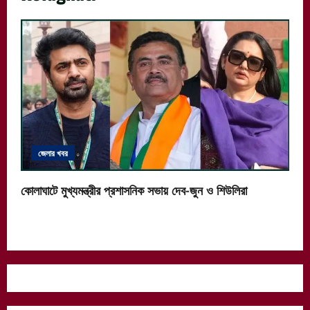
জেলার খবর
কোলাঘাটে মুখ্যমন্ত্রীর প্রশাসনিক সভায় দেব-জুন ও শিউলিরা