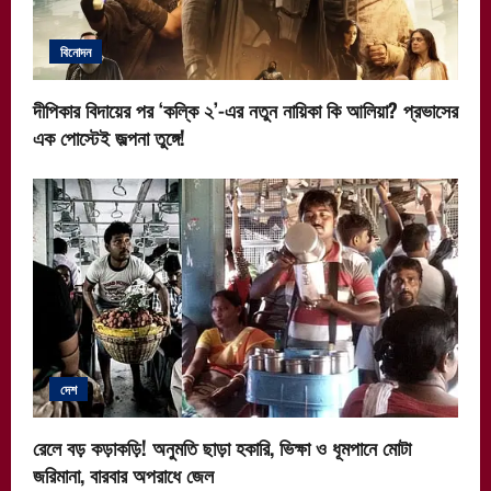
বিনোদন
দীপিকার বিদায়ের পর ‘কল্কি ২’-এর নতুন নায়িকা কি আলিয়া? প্রভাসের
এক পোস্টেই জল্পনা তুঙ্গে!
দেশ
রেলে বড় কড়াকড়ি! অনুমতি ছাড়া হকারি, ভিক্ষা ও ধূমপানে মোটা
জরিমানা, বারবার অপরাধে জেল