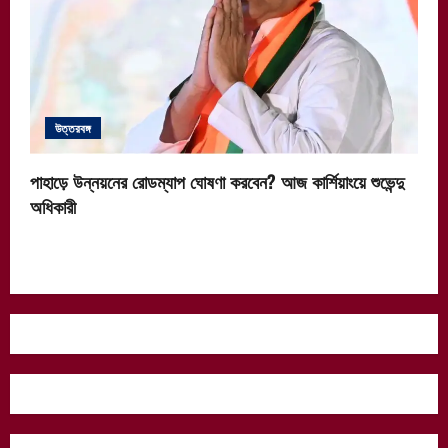
উত্তরবঙ্গ
পাহাড়ে উন্নয়নের রোডম্যাপ ঘোষণা করবেন? আজ কার্শিয়াংয়ে শুভেন্দু
অধিকারী