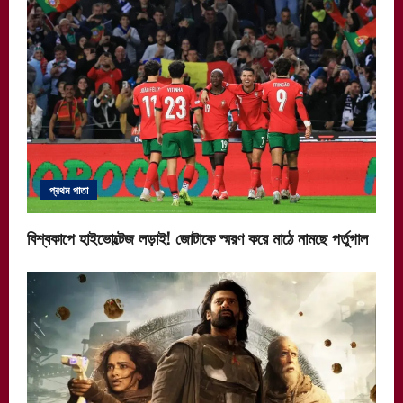
প্রথম পাতা
বিশ্বকাপে হাইভোল্টেজ লড়াই! জোটাকে স্মরণ করে মাঠে নামছে পর্তুগাল