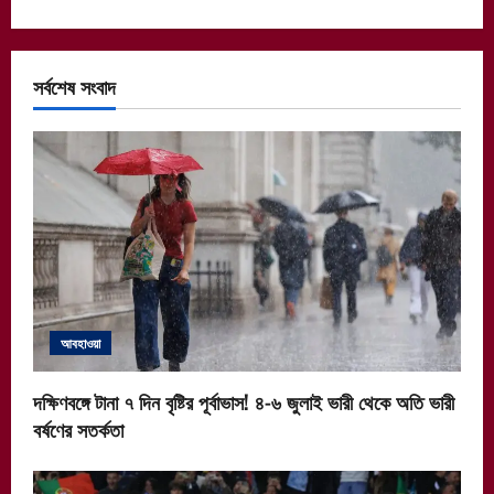
সর্বশেষ সংবাদ
আবহাওয়া
দক্ষিণবঙ্গে টানা ৭ দিন বৃষ্টির পূর্বাভাস! ৪-৬ জুলাই ভারী থেকে অতি ভারী
বর্ষণের সতর্কতা