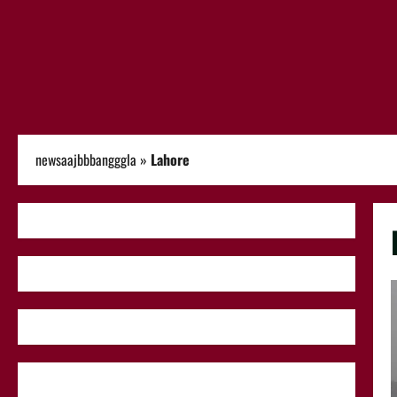
newsaajbbbangggla
»
Lahore