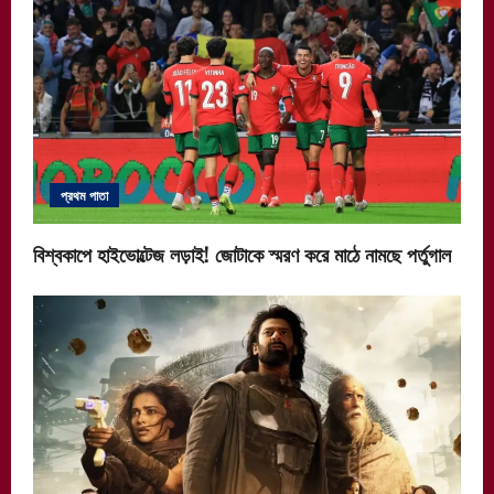
প্রথম পাতা
বিশ্বকাপে হাইভোল্টেজ লড়াই! জোটাকে স্মরণ করে মাঠে নামছে পর্তুগাল