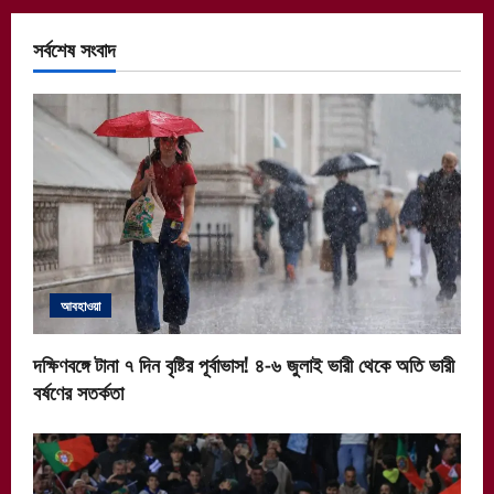
সর্বশেষ সংবাদ
আবহাওয়া
দক্ষিণবঙ্গে টানা ৭ দিন বৃষ্টির পূর্বাভাস! ৪-৬ জুলাই ভারী থেকে অতি ভারী
বর্ষণের সতর্কতা