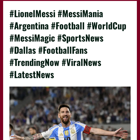
#LionelMessi #MessiMania
#Argentina #Football #WorldCup
#MessiMagic #SportsNews
#Dallas #FootballFans
#TrendingNow #ViralNews
#LatestNews