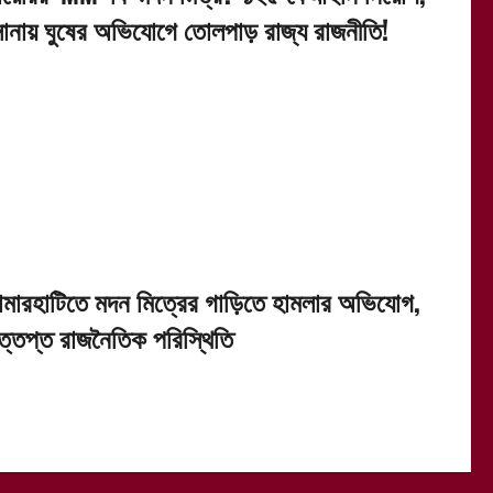
োনায় ঘুষের অভিযোগে তোলপাড় রাজ্য রাজনীতি!
ামারহাটিতে মদন মিত্রের গাড়িতে হামলার অভিযোগ,
ত্তপ্ত রাজনৈতিক পরিস্থিতি