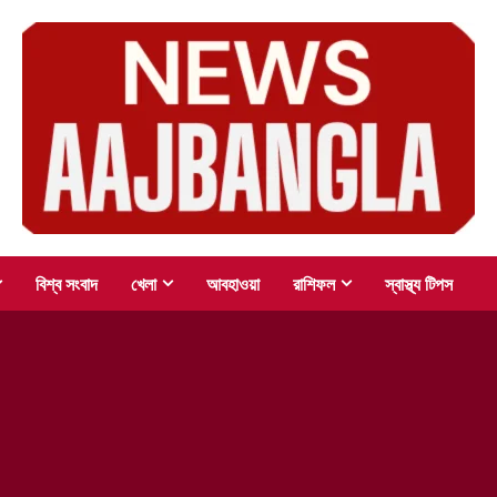
বিশ্ব সংবাদ
খেলা
আবহাওয়া
রাশিফল
স্বাস্থ্য টিপস