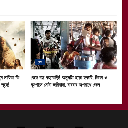
দেশ
ন নায়িকা কি
রেলে বড় কড়াকড়ি! অনুমতি ছাড়া হকারি, ভিক্ষা ও
ুঙ্গে!
ধূমপানে মোটা জরিমানা, বারবার অপরাধে জেল