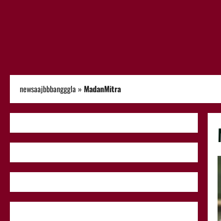
newsaajbbbangggla
»
MadanMitra