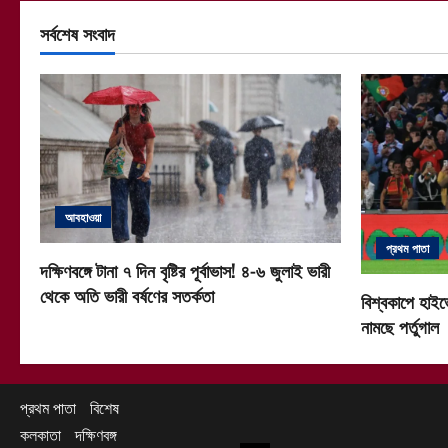
সর্বশেষ সংবাদ
আবহাওয়া
প্রথম পাতা
দক্ষিণবঙ্গে টানা ৭ দিন বৃষ্টির পূর্বাভাস! ৪-৬ জুলাই ভারী
থেকে অতি ভারী বর্ষণের সতর্কতা
বিশ্বকাপে হাইভ
নামছে পর্তুগাল
প্রথম পাতা
বিশেষ
কলকাতা
দক্ষিণবঙ্গ