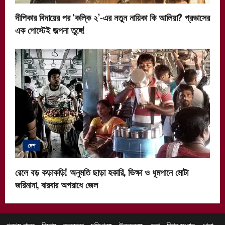
দীপিকার বিদায়ের পর ‘কল্কি ২’-এর নতুন নায়িকা কি আলিয়া? প্রভাসের
এক পোস্টেই জল্পনা তুঙ্গে!
দেশ
রেলে বড় কড়াকড়ি! অনুমতি ছাড়া হকারি, ভিক্ষা ও ধূমপানে মোটা
জরিমানা, বারবার অপরাধে জেল