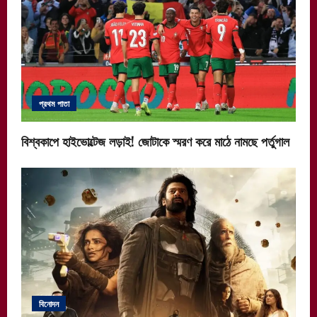
প্রথম পাতা
বিশ্বকাপে হাইভোল্টেজ লড়াই! জোটাকে স্মরণ করে মাঠে নামছে পর্তুগাল
বিনোদন