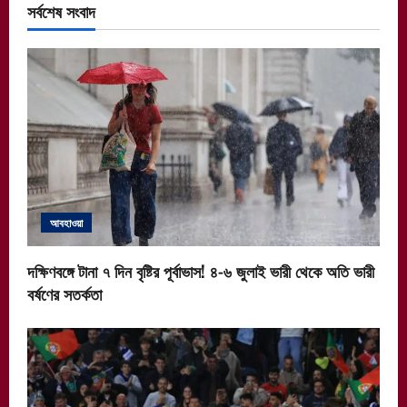
সর্বশেষ সংবাদ
আবহাওয়া
দক্ষিণবঙ্গে টানা ৭ দিন বৃষ্টির পূর্বাভাস! ৪-৬ জুলাই ভারী থেকে অতি ভারী
বর্ষণের সতর্কতা