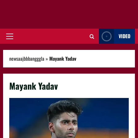
VIDEO
Primary
Menu
newsaajbbbangggla
»
Mayank Yadav
Mayank Yadav