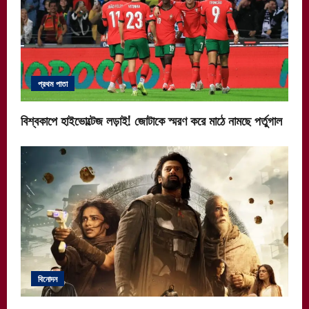
প্রথম পাতা
বিশ্বকাপে হাইভোল্টেজ লড়াই! জোটাকে স্মরণ করে মাঠে নামছে পর্তুগাল
বিনোদন