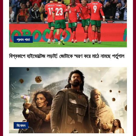
প্রথম পাতা
বিশ্বকাপে হাইভোল্টেজ লড়াই! জোটাকে স্মরণ করে মাঠে নামছে পর্তুগাল
বিনোদন