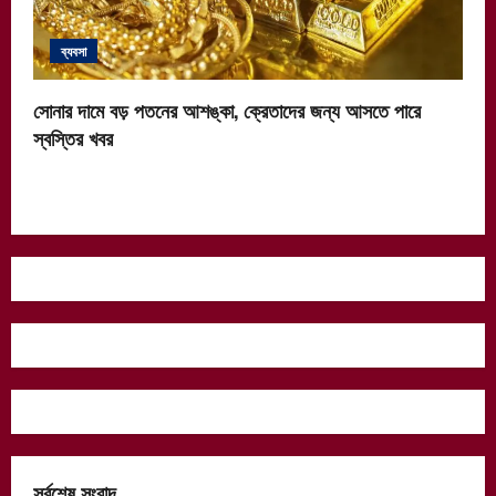
ব্যবসা
সোনার দামে বড় পতনের আশঙ্কা, ক্রেতাদের জন্য আসতে পারে
স্বস্তির খবর
সর্বশেষ সংবাদ