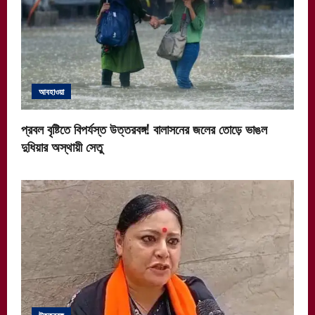
আবহাওয়া
প্রবল বৃষ্টিতে বিপর্যস্ত উত্তরবঙ্গ! বালাসনের জলের তোড়ে ভাঙল
দুধিয়ার অস্থায়ী সেতু
উত্তরবঙ্গ