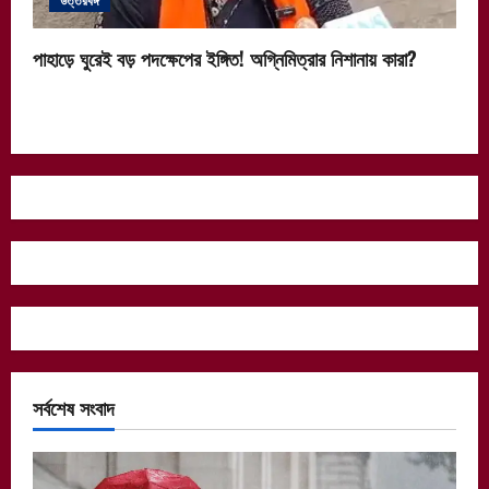
পাহাড়ে ঘুরেই বড় পদক্ষেপের ইঙ্গিত! অগ্নিমিত্রার নিশানায় কারা?
সর্বশেষ সংবাদ