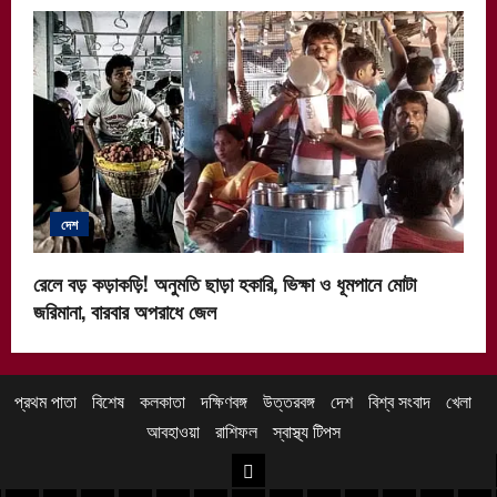
দেশ
রেলে বড় কড়াকড়ি! অনুমতি ছাড়া হকারি, ভিক্ষা ও ধূমপানে মোটা
জরিমানা, বারবার অপরাধে জেল
প্রথম পাতা
বিশেষ
কলকাতা
দক্ষিণবঙ্গ
উত্তরবঙ্গ
দেশ
বিশ্ব সংবাদ
খেলা
আবহাওয়া
রাশিফল
স্বাস্থ্য টিপস
উত্তরবঙ্গ