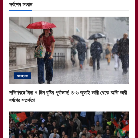
সর্বশেষ সংবাদ
আবহাওয়া
দক্ষিণবঙ্গে টানা ৭ দিন বৃষ্টির পূর্বাভাস! ৪-৬ জুলাই ভারী থেকে অতি ভারী
বর্ষণের সতর্কতা