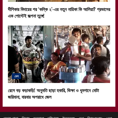
দীপিকার বিদায়ের পর ‘কল্কি ২’-এর নতুন নায়িকা কি আলিয়া? প্রভাসের
এক পোস্টেই জল্পনা তুঙ্গে!
দেশ
রেলে বড় কড়াকড়ি! অনুমতি ছাড়া হকারি, ভিক্ষা ও ধূমপানে মোটা
জরিমানা, বারবার অপরাধে জেল