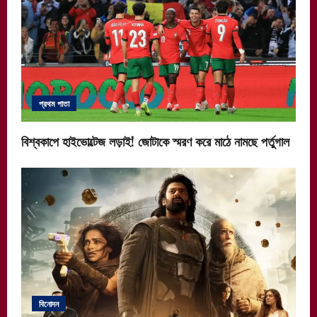
প্রথম পাতা
বিশ্বকাপে হাইভোল্টেজ লড়াই! জোটাকে স্মরণ করে মাঠে নামছে পর্তুগাল
বিনোদন