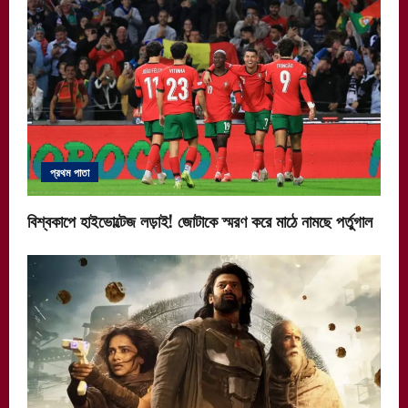
প্রথম পাতা
বিশ্বকাপে হাইভোল্টেজ লড়াই! জোটাকে স্মরণ করে মাঠে নামছে পর্তুগাল