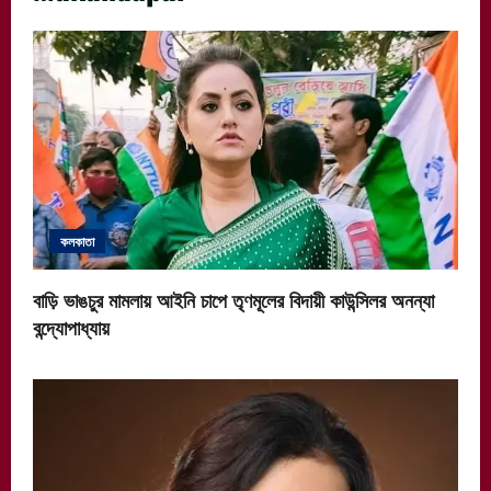
কলকাতা
বাড়ি ভাঙচুর মামলায় আইনি চাপে তৃণমূলের বিদায়ী কাউন্সিলর অনন্যা
বন্দ্যোপাধ্যায়