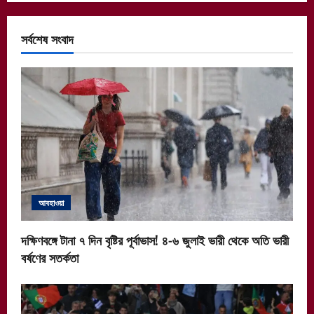
সর্বশেষ সংবাদ
আবহাওয়া
দক্ষিণবঙ্গে টানা ৭ দিন বৃষ্টির পূর্বাভাস! ৪-৬ জুলাই ভারী থেকে অতি ভারী
বর্ষণের সতর্কতা