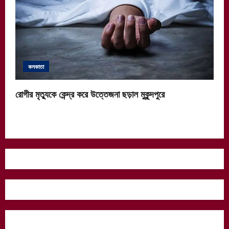
কলকাতা
রোগীর মৃত্যুকে কেন্দ্র করে উত্তেজনা ছড়াল মুকুন্দপুরে