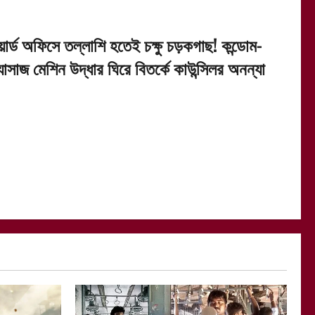
য়ার্ড অফিসে তল্লাশি হতেই চক্ষু চড়কগাছ! কন্ডোম-
যাসাজ মেশিন উদ্ধার ঘিরে বিতর্কে কাউন্সিলর অনন্যা