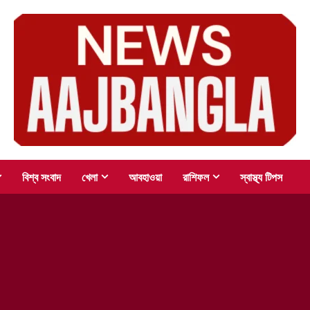
বিশ্ব সংবাদ
খেলা
আবহাওয়া
রাশিফল
স্বাস্থ্য টিপস