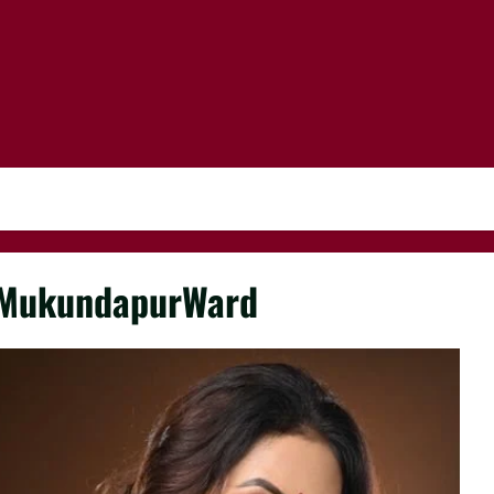
MukundapurWard