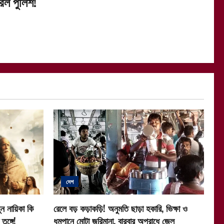
রল পুলিশ!
দেশ
ন নায়িকা কি
রেলে বড় কড়াকড়ি! অনুমতি ছাড়া হকারি, ভিক্ষা ও
ুঙ্গে!
ধূমপানে মোটা জরিমানা, বারবার অপরাধে জেল