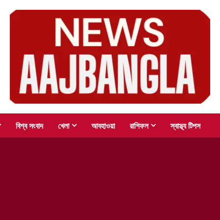
বিশ্ব সংবাদ
খেলা
আবহাওয়া
রাশিফল
স্বাস্থ্য টিপস