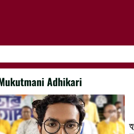
Mukutmani Adhikari
তৃ