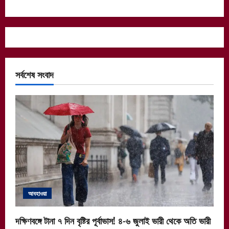
সর্বশেষ সংবাদ
আবহাওয়া
দক্ষিণবঙ্গে টানা ৭ দিন বৃষ্টির পূর্বাভাস! ৪-৬ জুলাই ভারী থেকে অতি ভারী