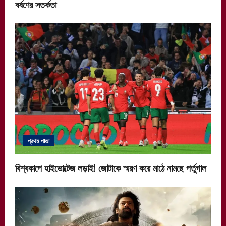
বর্ষণের সতর্কতা
প্রথম পাতা
বিশ্বকাপে হাইভোল্টেজ লড়াই! জোটাকে স্মরণ করে মাঠে নামছে পর্তুগাল