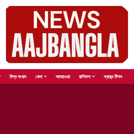
বিশ্ব সংবাদ
খেলা
আবহাওয়া
রাশিফল
স্বাস্থ্য টিপস