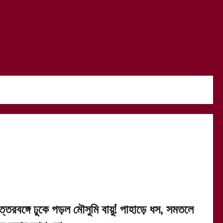
ত্তরবঙ্গে ঢুকে পড়ল মৌসুমি বায়ু! পাহাড়ে ধস, সমতলে