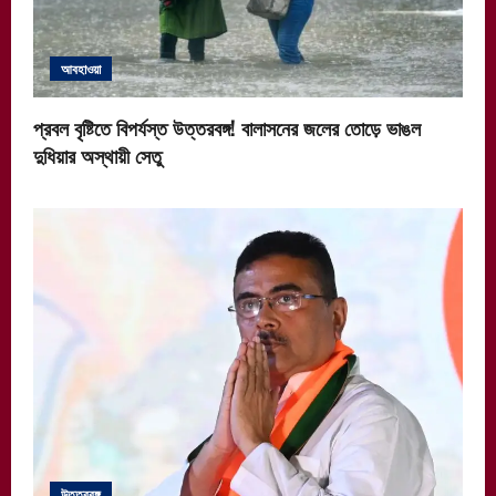
আবহাওয়া
প্রবল বৃষ্টিতে বিপর্যস্ত উত্তরবঙ্গ! বালাসনের জলের তোড়ে ভাঙল
দুধিয়ার অস্থায়ী সেতু
উত্তরবঙ্গ