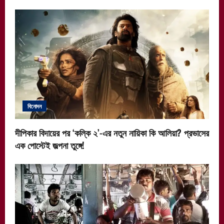
বিনোদন
দীপিকার বিদায়ের পর ‘কল্কি ২’-এর নতুন নায়িকা কি আলিয়া? প্রভাসের
এক পোস্টেই জল্পনা তুঙ্গে!