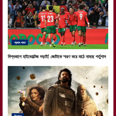
প্রথম পাতা
বিশ্বকাপে হাইভোল্টেজ লড়াই! জোটাকে স্মরণ করে মাঠে নামছে পর্তুগাল
বিনোদন