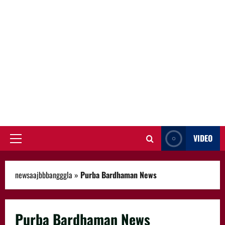
VIDEO
Primary
Menu
newsaajbbbangggla
»
Purba Bardhaman News
Purba Bardhaman News