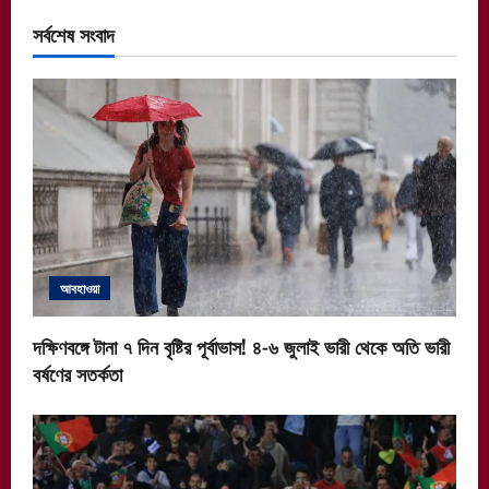
সর্বশেষ সংবাদ
আবহাওয়া
দক্ষিণবঙ্গে টানা ৭ দিন বৃষ্টির পূর্বাভাস! ৪-৬ জুলাই ভারী থেকে অতি ভারী
বর্ষণের সতর্কতা