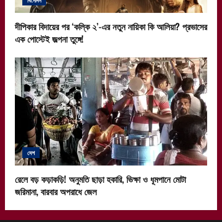
দীপিকার বিদায়ের পর ‘কল্কি ২’-এর নতুন নায়িকা কি আলিয়া? প্রভাসের
এক পোস্টেই জল্পনা তুঙ্গে!
দেশ
রেলে বড় কড়াকড়ি! অনুমতি ছাড়া হকারি, ভিক্ষা ও ধূমপানে মোটা
জরিমানা, বারবার অপরাধে জেল