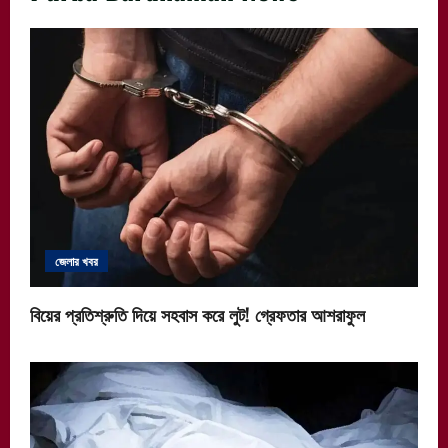
জেলার খবর
বিয়ের প্রতিশ্রুতি দিয়ে সহবাস করে লুট! গ্রেফতার আশরাফুল