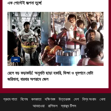
এক পোস্টেই জল্পনা তুঙ্গে!
দেশ
রেলে বড় কড়াকড়ি! অনুমতি ছাড়া হকারি, ভিক্ষা ও ধূমপানে মোটা
জরিমানা, বারবার অপরাধে জেল
প্রথম পাতা
বিশেষ
কলকাতা
দক্ষিণবঙ্গ
উত্তরবঙ্গ
দেশ
বিশ্ব সংবাদ
খেলা
আবহাওয়া
রাশিফল
স্বাস্থ্য টিপস