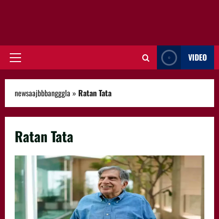
VIDEO
Primary
Menu
newsaajbbbangggla
»
Ratan Tata
Ratan Tata