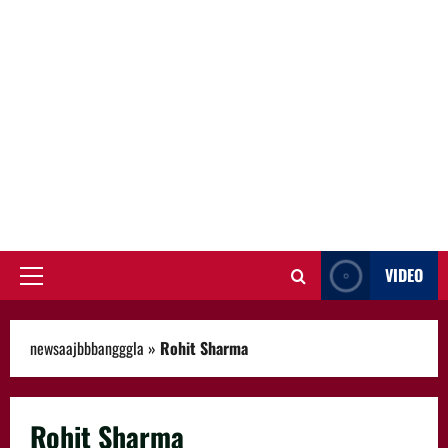
VIDEO
Primary
Menu
newsaajbbbangggla
»
Rohit Sharma
Rohit Sharma