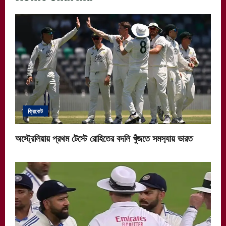
ক্রিকেট
অস্ট্রেলিয়ায় প্রথম টেস্টে রোহিতের বদলি খুঁজতে সমস‍্যায় ভারত