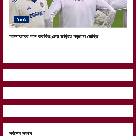
ক্রিকেট
আম্পায়ারের সঙ্গে বাকবিতণ্ডায় জড়িয়ে পড়লেন রোহিত
সর্বশেষ সংবাদ