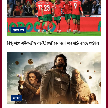
প্রথম পাতা
বিশ্বকাপে হাইভোল্টেজ লড়াই! জোটাকে স্মরণ করে মাঠে নামছে পর্তুগাল
বিনোদন