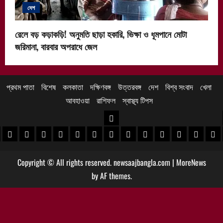
দেশ
রেলে বড় কড়াকড়ি! অনুমতি ছাড়া হকারি, ভিক্ষা ও ধূমপানে মোটা
জরিমানা, বারবার অপরাধে জেল
প্রথম পাতা
বিশেষ
কলকাতা
দক্ষিণবঙ্গ
উত্তরবঙ্গ
দেশ
বিশ্ব সংবাদ
খেলা
আবহাওয়া
রাশিফল
স্বাস্থ্য টিপস
উত্তরবঙ্গ
 খবর
েদিনীপুর খবর
়গ্রাম খবর
পুরুলিয়া খবর
বাঁকুড়া খবর
পশ্চিম বর্ধমান খবর
পূর্ব বর্ধমান খবর
বীরভূম খবর
মুর্শিদাবাদ খবর
কোচবিহার নিউজ
আলিপুরদুয়ার খবর
জলপাইগুড়ি খবর
শিলিগুড়ি খবর
উত্তর দিনাজপু
দক্ষিণ দি
মাল
Copyright © All rights reserved. newsaajbangla.com
|
MoreNews
by AF themes.