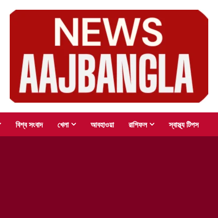
বিশ্ব সংবাদ
খেলা
আবহাওয়া
রাশিফল
স্বাস্থ্য টিপস