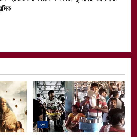
্রমিক
দেশ