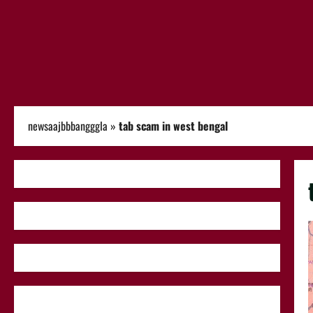
newsaajbbbangggla
»
tab scam in west bengal