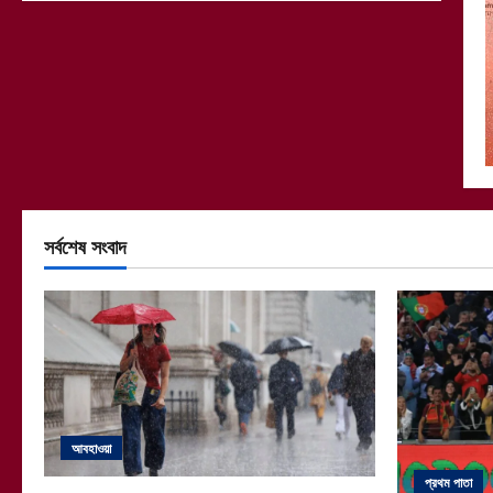
সর্বশেষ সংবাদ
আবহাওয়া
প্রথম পাতা