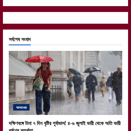
সর্বশেষ সংবাদ
আবহাওয়া
দক্ষিণবঙ্গে টানা ৭ দিন বৃষ্টির পূর্বাভাস! ৪-৬ জুলাই ভারী থেকে অতি ভারী
বর্ষণের সতর্কতা