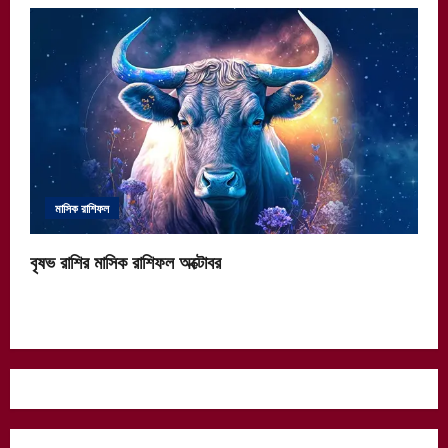
মাসিক রাশিফল
বৃষভ রাশির মাসিক রাশিফল অক্টোবর