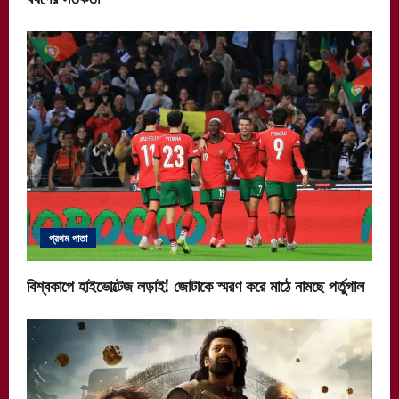
প্রথম পাতা
বিশ্বকাপে হাইভোল্টেজ লড়াই! জোটাকে স্মরণ করে মাঠে নামছে পর্তুগাল