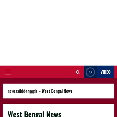
VIDEO
Primary
Menu
newsaajbbbangggla
»
West Bengal News
West Bengal News