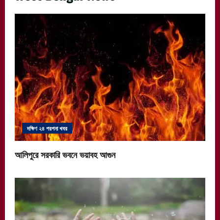
দক্ষিণ ২৪ পরগনা খবর
আলিপুরে সরকারি ভবনে ভয়াবহ আগুন