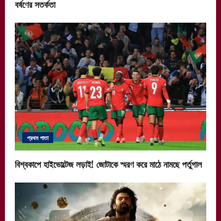
বর্ষণের সতর্কতা
প্রথম পাতা
বিশ্বকাপে হাইভোল্টেজ লড়াই! জোটাকে স্মরণ করে মাঠে নামছে পর্তুগাল