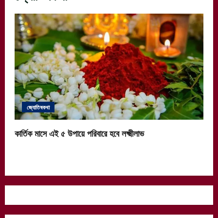
জ্যোতিষকথা
কার্তিক মাসে এই ৫ উপায়ে পরিবারে হবে লক্ষ্মীলাভ