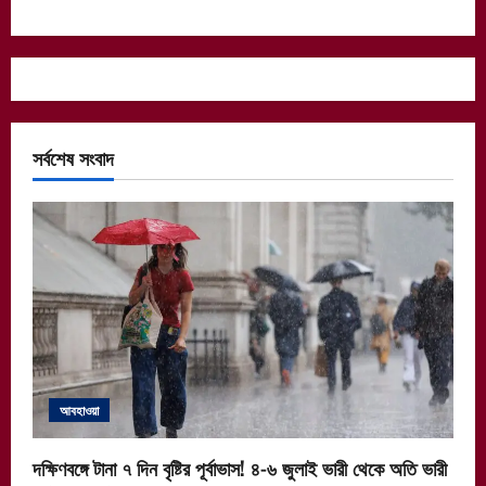
সর্বশেষ সংবাদ
আবহাওয়া
দক্ষিণবঙ্গে টানা ৭ দিন বৃষ্টির পূর্বাভাস! ৪-৬ জুলাই ভারী থেকে অতি ভারী