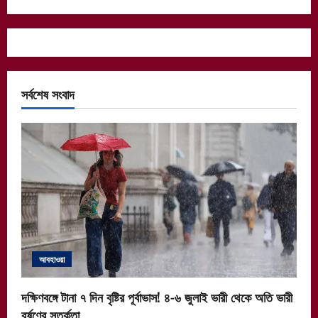
সর্বশেষ সংবাদ
আবহাওয়া
দক্ষিণবঙ্গে টানা ৭ দিন বৃষ্টির পূর্বাভাস! ৪-৬ জুলাই ভারী থেকে অতি ভারী
বর্ষণের সতর্কতা