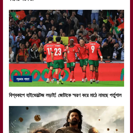
প্রথম পাতা
বিশ্বকাপে হাইভোল্টেজ লড়াই! জোটাকে স্মরণ করে মাঠে নামছে পর্তুগাল