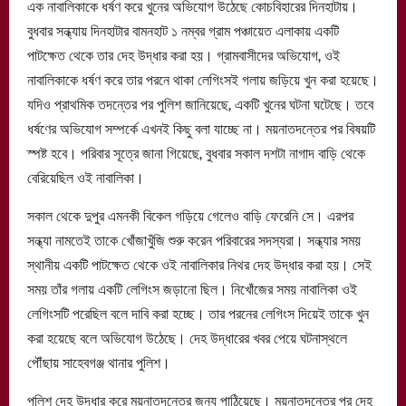
এক নাবালিকাকে ধর্ষণ করে খুনের অভিযোগ উঠেছে কোচবিহারের দিনহাটায়।
বুধবার সন্ধ্যায় দিনহাটার বামনহাট ১ নম্বর গ্রাম পঞ্চায়েত এলাকায় একটি
পাটক্ষেত থেকে তার দেহ উদ্ধার করা হয়। গ্রামবাসীদের অভিযোগ, ওই
নাবালিকাকে ধর্ষণ করে তার পরনে থাকা লেগিংসই গলায় জড়িয়ে খুন করা হয়েছে।
যদিও প্রাথমিক তদন্তের পর পুলিশ জানিয়েছে, একটি খুনের ঘটনা ঘটেছে। তবে
ধর্ষণের অভিযোগ সম্পর্কে এখনই কিছু বলা যাচ্ছে না। ময়নাতদন্তের পর বিষয়টি
স্পষ্ট হবে। পরিবার সূত্রে জানা গিয়েছে, বুধবার সকাল দশটা নাগাদ বাড়ি থেকে
বেরিয়েছিল ওই নাবালিকা।
সকাল থেকে দুপুর এমনকী বিকেল গড়িয়ে গেলেও বাড়ি ফেরেনি সে। এরপর
সন্ধ্যা নামতেই তাকে খোঁজাখুঁজি শুরু করেন পরিবারের সদস্যরা। সন্ধ্যার সময়
স্থানীয় একটি পাটক্ষেত থেকে ওই নাবালিকার নিথর দেহ উদ্ধার করা হয়। সেই
সময় তাঁর গলায় একটি লেগিংস জড়ানো ছিল। নিখোঁজের সময় নাবালিকা ওই
লেগিংসটি পরেছিল বলে দাবি করা হচ্ছে। তার পরনের লেগিংস দিয়েই তাকে খুন
করা হয়েছে বলে অভিযোগ উঠেছে। দেহ উদ্ধারের খবর পেয়ে ঘটনাস্থলে
পৌঁছায় সাহেবগঞ্জ থানার পুলিশ।
পুলিশ দেহ উদ্ধার করে ময়নাতদন্তের জন্য পাঠিয়েছে। ময়নাতদন্তের পর দেহ