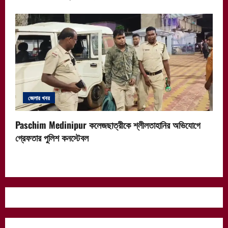
জেলার খবর
Paschim Medinipur কলেজছাত্রীকে শ্লীলতাহানির অভিযোগে
গ্রেফতার পুলিশ কনস্টেবল