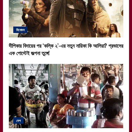
বিনোদন
দীপিকার বিদায়ের পর ‘কল্কি ২’-এর নতুন নায়িকা কি আলিয়া? প্রভাসের
এক পোস্টেই জল্পনা তুঙ্গে!
দেশ