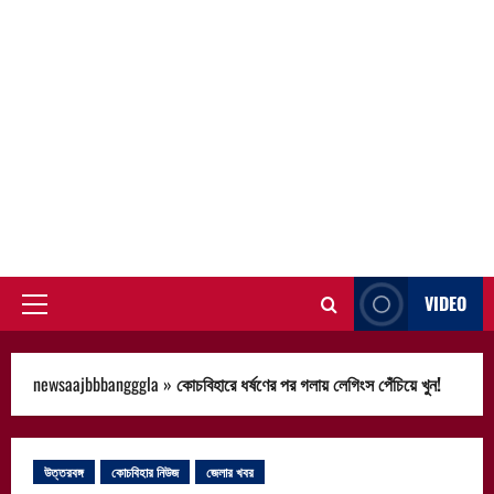
VIDEO
Primary
Menu
newsaajbbbangggla
»
কোচবিহারে ধর্ষণের পর গলায় লেগিংস পেঁচিয়ে খুন!
উত্তরবঙ্গ
কোচবিহার নিউজ
জেলার খবর