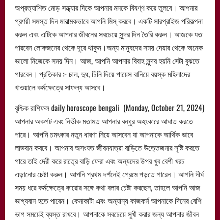
অপ্রত্যাশিত মোড় সন্ধ্যার দিকে আপনার মনকে বিষণ্ণ করে তুলবে। আপনার
প্রণয়ী সমস্ত দিন মারাত্মকভাবে আপনি মিস্ করবে। একটি সারপ্রাইজ পরিকল্পনা
করুন এবং এটিকে আপনার জীবনের সবচেয়ে সুন্দর দিন তৈরি করুন। আজকে যত
পারবেন লোকজনের থেকে দূরে থাকুন।অন্য মানুষদের সময় দেয়ার থেকে অনেক
ভালো নিজেকে সময় দিন। আজ, আপনি আপনার বিবাহ সুন্দর হয়নি সেটা বুঝতে
পারবেন। প্রতিকার :- চাল, দুধ, চিনি দিয়ে পায়েস বানিয়ে বয়স্ক মহিলাদের
খাওয়ালে কর্মক্ষেত্রে সাফল্য আসবে।
বৃশ্চিক রাশিফল daily horoscope bengali (Monday, October 21, 2024)
আপনার অকপট এবং নির্ভীক মতামত আপনার বন্ধুর অহংকারে আঘাত করতে
পারে। আপনি চমৎকার নতুন ধারণা নিয়ে আসবেন যা আপনাকে আর্থিক ভাবে
লাভবান করবে। আপনার অসংযত জীবনযাত্রা বাড়িতে উত্তেজনার সৃষ্টি করতে
পারে তাই দেরী করে রাত্রে বাড়ি ফেরা এবং অন্যদের উপর খুব বেশী খরচ
এড়ানোর চেষ্টা করুন। আপনি প্রথম দর্শনেই প্রেমে পড়তে পারেন। আপনি দীর্ঘ
সময় ধরে কর্মক্ষেত্রে কারোর সঙ্গে কথা বলার চেষ্টা করছেন, তাহলে আপনি আজ
ভাগ্যবান হতে পারেন। কেনাকাটা এবং অন্যান্য কাজকর্ম আপনাকে দিনের বেশি
ভাগ সময়েই ব্যস্ত রাখবে। আপনাকে সবচেয়ে সুখী করার জন্য আপনার জীবন