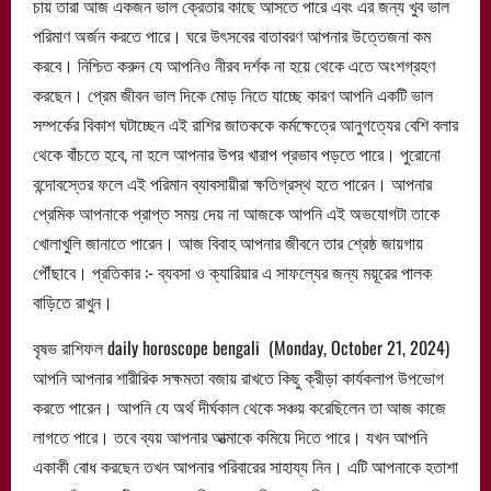
চায় তারা আজ একজন ভাল ক্রেতার কাছে আসতে পারে এবং এর জন্য খুব ভাল
পরিমাণ অর্জন করতে পারে। ঘরে উৎসবের বাতাবরণ আপনার উত্তেজনা কম
করবে। নিশ্চিত করুন যে আপনিও নীরব দর্শক না হয়ে থেকে এতে অংশগ্রহণ
করছেন। প্রেম জীবন ভাল দিকে মোড় নিতে যাচ্ছে কারণ আপনি একটি ভাল
সম্পর্কের বিকাশ ঘটাচ্ছেন এই রাশির জাতককে কর্মক্ষেত্রে আনুগত্যের বেশি বলার
থেকে বাঁচতে হবে, না হলে আপনার উপর খারাপ প্রভাব পড়তে পারে। পুরোনো
বন্দোবস্তের ফলে এই পরিমান ব্যাবসায়ীরা ক্ষতিগ্রস্থ হতে পারেন। আপনার
প্রেমিক আপনাকে প্রাপ্ত সময় দেয় না আজকে আপনি এই অভযোগটা তাকে
খোলাখুলি জানাতে পারেন। আজ বিবাহ আপনার জীবনে তার শ্রেষ্ঠ জায়গায়
পৌঁছাবে। প্রতিকার :- ব্যবসা ও ক্যারিয়ার এ সাফল্যের জন্য ময়ূরের পালক
বাড়িতে রাখুন।
বৃষভ রাশিফল daily horoscope bengali (Monday, October 21, 2024)
আপনি আপনার শারীরিক সক্ষমতা বজায় রাখতে কিছু ক্রীড়া কার্যকলাপ উপভোগ
করতে পারেন। আপনি যে অর্থ দীর্ঘকাল থেকে সঞ্চয় করেছিলেন তা আজ কাজে
লাগতে পারে। তবে ব্যয় আপনার আত্মাকে কমিয়ে দিতে পারে। যখন আপনি
একাকী বোধ করছেন তখন আপনার পরিবারের সাহায্য নিন। এটি আপনাকে হতাশা