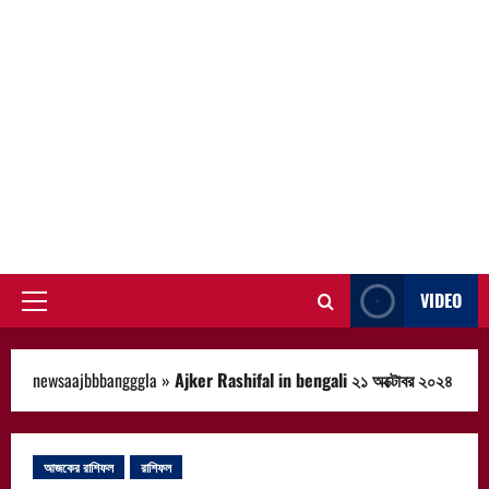
VIDEO
Primary
Menu
newsaajbbbangggla
»
Ajker Rashifal in bengali ২১ অক্টোবর ২০২৪
আজকের রাশিফল
রাশিফল