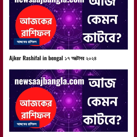
আজকের রাশিফল
Ajker Rashifal in bengal ১৭ অক্টোবর ২০২৪
আজকের রাশিফল