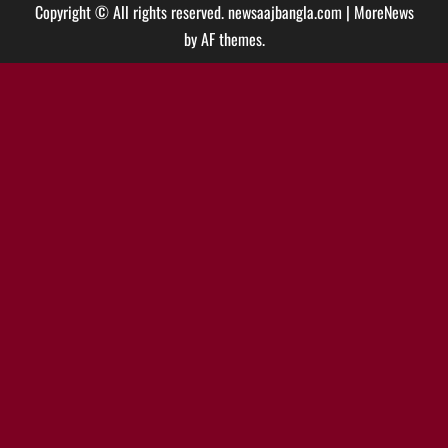
Copyright © All rights reserved. newsaajbangla.com
|
MoreNews
by AF themes.