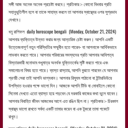
সঙ্গী আজ অনেক অনেক প্রচেষ্টা করবে। প্রতিকার :- কোনো বিধবার প্রতি
সহানুভুতিশীল হলে বা তাকে সাহায্য করলে তা আপনার স্বাস্থ্যের ওপর সুপ্রভাব
দেখাবে।
ধনু রাশিফল daily horoscope bengali (Monday, October 21, 2024)
আপনার ব্যক্তিত্ব উন্নত করার জন্য আন্তরিক চেষ্টা করুন। আপনি একটি
উত্তেজনাপূর্ণ নতুন পরিস্থিতির সম্মুখীন হতে পারেন- যা আপনাকে আর্থিকভাবে
লাভবান করতে পারে। আপনার পরিবারের সদস্যদের প্রতি আপনার আধিপত্য
বিস্তারকারী মনোভাব শুধুমাত্র অনর্থক যুক্তিতর্কের সৃষ্টি করতে পারে এবং
সমালোচনা বিষয় হতে পারে। ব্যস্ত রাস্তায়, আপনি বুঝতে পারবেন যে আপনার
প্রণয়ী সেরা তাই আপনি ভাগ্যবান। আপনার রিস্যুম পাঠানো বা ইন্টারভিউয়ে
উপস্থিত হওয়ার পক্ষে ভালো দিন। আজকে আপনি টিভি বা মোবাইলে কোনো
সিনেমা দেখতে এতো ব্যাস্ত হয়ে পড়বেন যে দরকারি কাজের কথা ভুলে যাবেন।
আপনার বিবাহিত জীবন আজকের আগে এত রঙিন ছিল না। প্রতিকার :- চিরকাল
স্বাস্থ্য ভালো রাখতে সর্বদা একটি তামার কয়েন বা এক টুকরো তামা পকেটে
রাখুন।