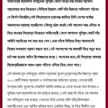
অভিনেত্রী জ্যাকলিন ফার্নান্ডেজ সুপ্রিম কোর্টে দায়ের করা নিজের আবেদন
প্রত্যাহার করে নিয়েছেন।দিল্লির ট্রায়াল কোর্ট তাঁর বিরুদ্ধে অভিযোগ গঠনের
যে নির্দেশ দিয়েছিল,সেই সিদ্ধান্তকে চ্যালেঞ্জ জানিয়ে তিনি দেশের সর্বোচ্চ
আদালতের দ্বারস্থ হয়েছিলেন।কিন্তু হঠাৎ করেই সেই আবেদন আর এগিয়ে না
নিয়ে যাওয়ার সিদ্ধান্ত নিয়েছেন অভিনেত্রী।ফলে আপাতত সুপ্রিম কোর্টে তাঁর
আইনি লড়াইয়ের পথ বন্ধ হয়ে গেল।এখন তাঁকে দিল্লির নিম্ন আদালতেই
নিজের অবস্থান প্রমাণ করতে হবে।এই পদক্ষেপের পর মামলাটি নিয়ে নতুন করে
চর্চা শুরু হয়েছে আইন বিশেষজ্ঞদের মধ্যে। অনেকের মতে,এই সিদ্ধান্ত মামলার
বিচারপ্রক্রিয়াকে আরও দ্রুত গতিতে এগিয়ে নিয়ে যেতে পারে।
এই মামলার মূল অভিযুক্ত কথিত প্রতারক সুকেশ চন্দ্রশেখর,যাঁর বিরুদ্ধে প্রায়
২০০ কোটি টাকার প্রতারণা ও অর্থপাচারের অভিযোগ রয়েছে।তদন্তকারী
সংস্থার দাবি, সুকেশের বেআইনি আর্থিক কর্মকাণ্ড থেকে পাওয়া নানা উপহার ও
সুবিধার সঙ্গে জ্যাকলিনের নাম জড়িয়ে রয়েছে।সেই কারণেই তাঁকে এই মামলায়
সহ-অভিযুক্ত করা হয়েছে।তদন্তে উঠে এসেছে দামি গাড়ি,বিলাসবহুল
সামগ্রী,গয়না এবং আর্থিক সুবিধার মতো একাধিক বিষয়, যা নিয়ে দীর্ঘদিন ধরে