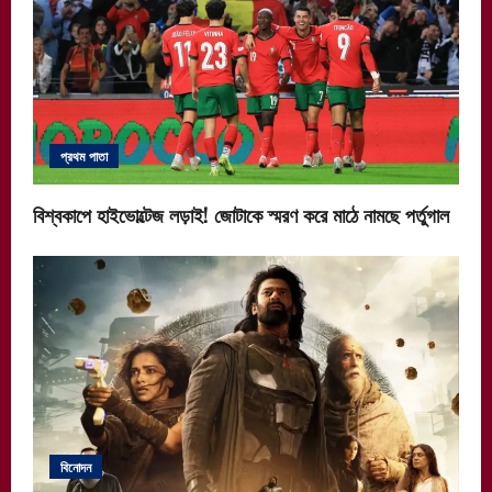
প্রথম পাতা
বিশ্বকাপে হাইভোল্টেজ লড়াই! জোটাকে স্মরণ করে মাঠে নামছে পর্তুগাল
বিনোদন