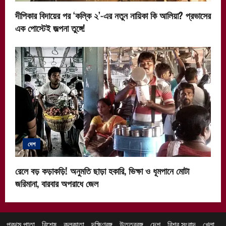
দীপিকার বিদায়ের পর ‘কল্কি ২’-এর নতুন নায়িকা কি আলিয়া? প্রভাসের
এক পোস্টেই জল্পনা তুঙ্গে!
দেশ
রেলে বড় কড়াকড়ি! অনুমতি ছাড়া হকারি, ভিক্ষা ও ধূমপানে মোটা
জরিমানা, বারবার অপরাধে জেল
প্রথম পাতা
বিশেষ
কলকাতা
দক্ষিণবঙ্গ
উত্তরবঙ্গ
দেশ
বিশ্ব সংবাদ
খেলা