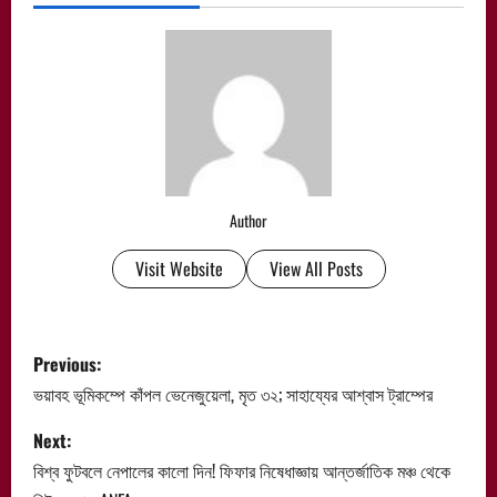
Author
Visit Website
View All Posts
P
Previous:
o
ভয়াবহ ভূমিকম্পে কাঁপল ভেনেজুয়েলা, মৃত ৩২; সাহায্যের আশ্বাস ট্রাম্পের
s
Next:
বিশ্ব ফুটবলে নেপালের কালো দিন! ফিফার নিষেধাজ্ঞায় আন্তর্জাতিক মঞ্চ থেকে
t