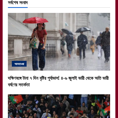
সর্বশেষ সংবাদ
আবহাওয়া
দক্ষিণবঙ্গে টানা ৭ দিন বৃষ্টির পূর্বাভাস! ৪-৬ জুলাই ভারী থেকে অতি ভারী
বর্ষণের সতর্কতা