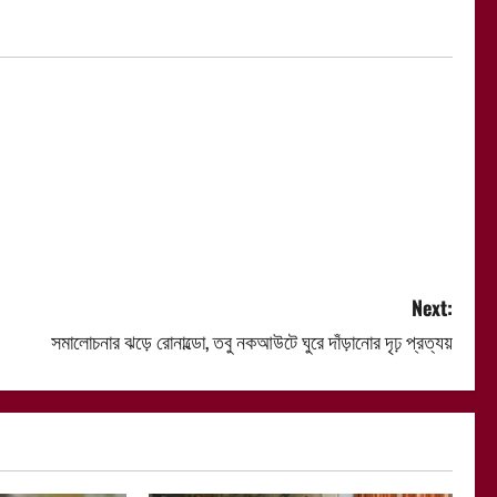
Next:
সমালোচনার ঝড়ে রোনাল্ডো, তবু নকআউটে ঘুরে দাঁড়ানোর দৃঢ় প্রত্যয়