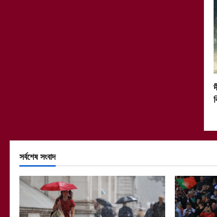
দ
ক
সর্বশেষ সংবাদ