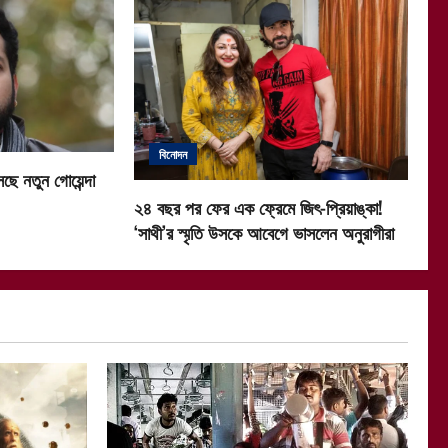
বিনোদন
ছে নতুন গোয়েন্দা
২৪ বছর পর ফের এক ফ্রেমে জিৎ-প্রিয়াঙ্কা!
‘সাথী’র স্মৃতি উসকে আবেগে ভাসলেন অনুরাগীরা