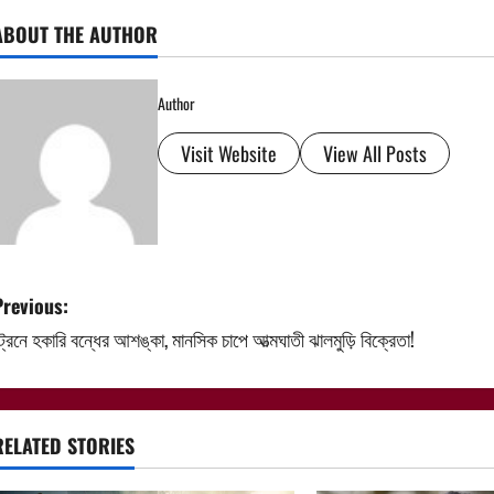
ABOUT THE AUTHOR
Author
Visit Website
View All Posts
P
Previous:
্রেনে হকারি বন্ধের আশঙ্কা, মানসিক চাপে আত্মঘাতী ঝালমুড়ি বিক্রেতা!
o
s
t
RELATED STORIES