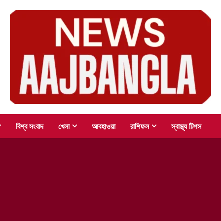
বিশ্ব সংবাদ
খেলা
আবহাওয়া
রাশিফল
স্বাস্থ্য টিপস