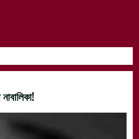
 নাবালিকা!