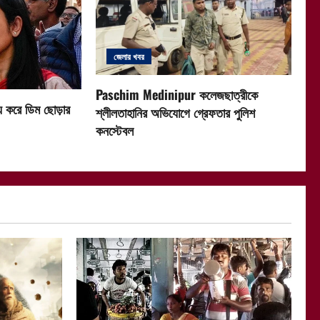
জেলার খবর
Paschim Medinipur কলেজছাত্রীকে
ষ্য করে ডিম ছোড়ার
শ্লীলতাহানির অভিযোগে গ্রেফতার পুলিশ
কনস্টেবল