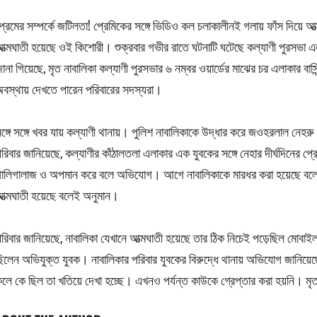
্রেমের সম্পর্কে জটিলতা! প্রেমিকের সঙ্গে ভিডিও কল চলাকালীনই গলায় ফাঁস দিয়ে 
ত্মঘাতী হয়েছে ওই কিশোরী। শুক্রবার গভীর রাতে ঘটনাটি ঘটেছে কল্যাণী পুরসভা এ
ানা গিয়েছে, মৃত নাবালিকা কল্যাণী পুরসভার ৬ নম্বর ওয়ার্ডের মাঝের চর এলাকার বাসিন
বস্থায় দেখতে পারেন পরিবারের সদস্যরা।
ঙ্গে সঙ্গে খবর যায় কল্যাণী থানায়। পুলিশ নাবালিকাকে উদ্ধার করে জওহরলাল নেহ
রিবার জানিয়েছে, কল্যাণীর কাঁঠালতলা এলাকার এক যুবকের সঙ্গে নেহার দীর্ঘদিনের প্
ালিগালাজ ও অপমান করে বলে অভিযোগ। আগে নাবালিকাকে মারধর করা হয়েছে বলে
ত্মঘাতী হয়েছে বলেই অনুমান।
রিবার জানিয়েছে, নাবালিকা যেখানে আত্মঘাতী হয়েছে তার ঠিক নিচেই পড়েছিল মো
িলেন অভিযুক্ত যুবক। নাবালিকার পরিবার যুবকের বিরুদ্ধে থানায় অভিযোগ জানিয়েছ
লে কে ছিল তা খতিয়ে দেখা হচ্ছে। এখনও পর্যন্ত কাউকে গ্রেপ্তার করা হয়নি। মৃ