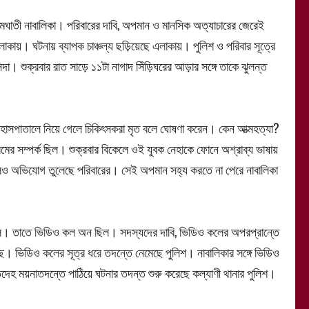
আত্মঘাতী নাবালিকা। পরিবারের দাবি, অপমান ও মানসিক অত্যাচারের জেরেই
লাকায়। ঘটনায় ব্যাপক চাঞ্চল্য ছড়িয়েছে এলাকায়। পুলিশ ও পরিবার সূত্রে
্দা। শুক্রবার রাত সাড়ে ১১টা নাগাদ সিঁড়িঘরের আড়ার সঙ্গে তাকে ঝুলন্ত
রু হাসপাতালে নিয়ে গেলে চিকিৎসকরা মৃত বলে ঘোষণা করেন। কেন আত্মহত্যা?
রেমের সম্পর্ক ছিল। শুক্রবার বিকেলে ওই যুবক নেহাকে ফোনে অশ্রাব্য ভাষায়
ও অভিযোগ তুলেছে পরিবারের। সেই অপমান সহ্য করতে না পেরে নাবালিকা
বাইল। তাতে ভিডিও কল অন ছিল। সদস্যদের দাবি, ভিডিও কলের অপরপ্রান্তে
ে। ভিডিও কলের সূত্র ধরে তদন্তে নেমেছে পুলিশ। নাবালিকার সঙ্গে ভিডিও
তদেহ ময়নাতদন্তে পাঠিয়ে ঘটনার তদন্ত শুরু করেছে কল্যাণী থানার পুলিশ।