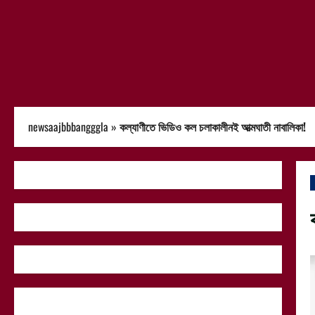
newsaajbbbangggla
»
কল্যাণীতে ভিডিও কল চলাকালীনই আত্মঘাতী নাবালিকা!