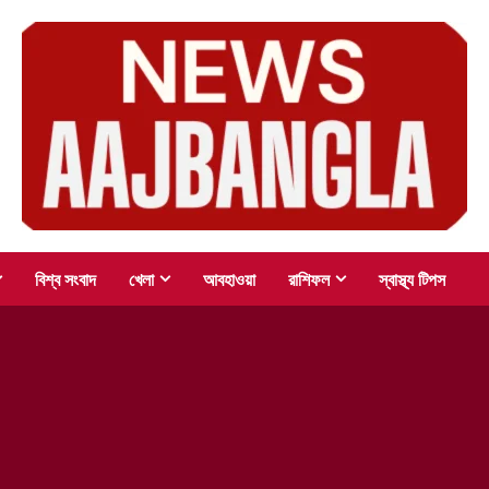
বিশ্ব সংবাদ
খেলা
আবহাওয়া
রাশিফল
স্বাস্থ্য টিপস