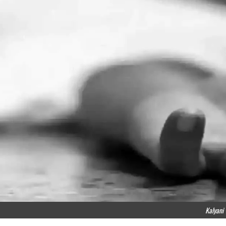
Kalyani