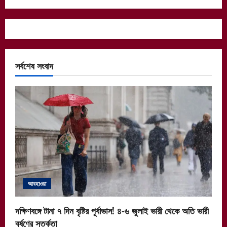
সর্বশেষ সংবাদ
আবহাওয়া
দক্ষিণবঙ্গে টানা ৭ দিন বৃষ্টির পূর্বাভাস! ৪-৬ জুলাই ভারী থেকে অতি ভারী
বর্ষণের সতর্কতা