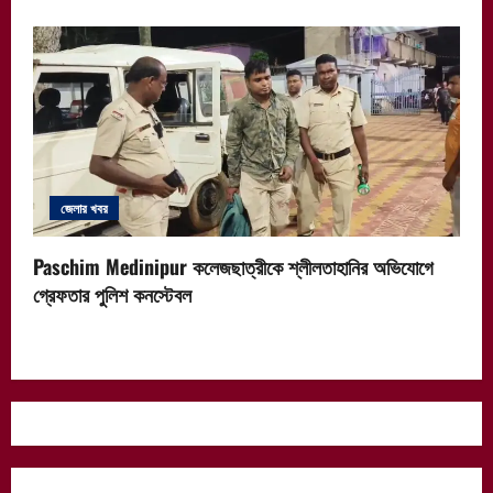
জেলার খবর
Paschim Medinipur কলেজছাত্রীকে শ্লীলতাহানির অভিযোগে
গ্রেফতার পুলিশ কনস্টেবল