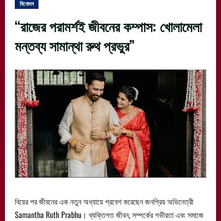
বিনোদন
“রাজের পরামর্শই জীবনের কম্পাস: খোলামেলা
মন্তব্য সামান্থা রুথ প্রভুর”
বিয়ের পর জীবনের এক নতুন অধ্যায়ে প্রবেশ করেছেন জনপ্রিয় অভিনেত্রী
Samantha Ruth Prabhu। ব্যক্তিগত জীবন, সম্পর্কের গভীরতা এবং সমাজে