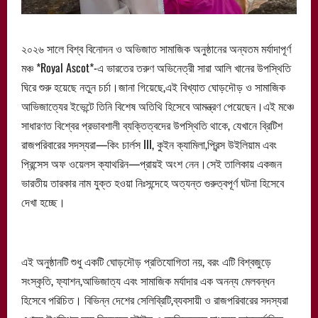
২০২৬ সালে বিশ্ব বিনোদন ও অভিজাত সামাজিক অনুষ্ঠানের অন্যতম মর্যাদাপূর্ণ
মঞ্চ *Royal Ascot*-এ ভারতের তরুণ অভিনেত্রী সারা আলি খানের উপস্থিতি
ঘিরে শুরু হয়েছে নতুন চর্চা।জানা গিয়েছে,এই বিখ্যাত ঘোড়দৌড় ও সামাজিক
আভিজাত্যের ইভেন্টে তিনি বিশেষ অতিথি হিসেবে আমন্ত্রণ পেয়েছেন।এই মঞ্চে
সাধারণত বিশ্বের প্রভাবশালী ব্যক্তিত্বদের উপস্থিতি থাকে, যেখানে ব্রিটিশ
রাজপরিবারের সদস্যরা—কিং চার্লস III, কুইন ক্যামিলা,প্রিন্স উইলিয়াম এবং
প্রিন্সেস অফ ওয়েলস ক্যাথরিন—প্রায়ই অংশ নেন।সেই তালিকায় একজন
ভারতীয় তারকার নাম যুক্ত হওয়া নিঃসন্দেহে অত্যন্ত গুরুত্বপূর্ণ ঘটনা হিসেবে
দেখা হচ্ছে।
এই অনুষ্ঠানটি শুধু একটি ঘোড়দৌড় প্রতিযোগিতা নয়, বরং এটি বিশ্বজুড়ে
সংস্কৃতি, ফ্যাশন,আভিজাত্য এবং সামাজিক মর্যাদার এক অনন্য মেলবন্ধন
হিসেবে পরিচিত। বিভিন্ন দেশের সেলিব্রিটি,ব্যবসায়ী ও রাজপরিবারের সদস্যরা