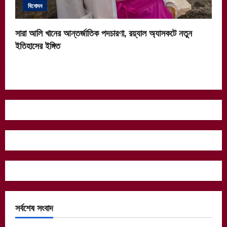
বিনোদন
সারা আলি খানের আন্তর্জাতিক পদচারণা, রয়্যাল অ্যাসকটে নতুন
ইতিহাসের ইঙ্গিত
সর্বশেষ সংবাদ