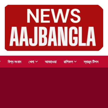
বিশ্ব সংবাদ
খেলা
আবহাওয়া
রাশিফল
স্বাস্থ্য টিপস