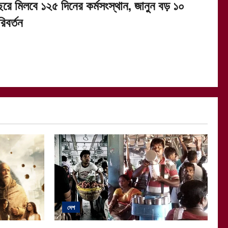
ছরে মিলবে ১২৫ দিনের কর্মসংস্থান, জানুন বড় ১০
িবর্তন
দেশ