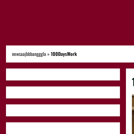
newsaajbbbangggla
»
100DaysWork