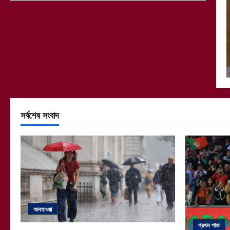
সর্বশেষ সংবাদ
আবহাওয়া
প্রথম পাতা