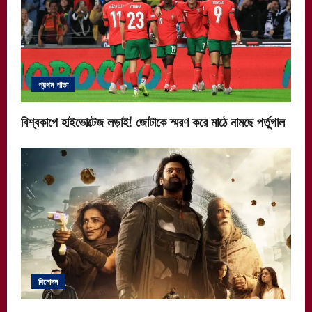
প্রথম পাতা
বিশ্বকাপে হাইভোল্টেজ লড়াই! জোটাকে স্মরণ করে মাঠে নামছে পর্তুগাল
বিনোদন