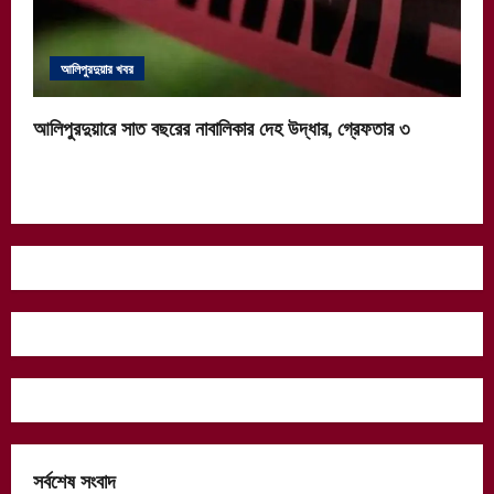
আলিপুরদুয়ার খবর
আলিপুরদুয়ারে সাত বছরের নাবালিকার দেহ উদ্ধার, গ্রেফতার ৩
সর্বশেষ সংবাদ