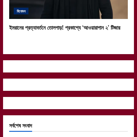
বিনোদন
ইমরানের প্রত্যাবর্তনে তোলপাড়! প্রকাশ্যে ‘আওয়ারাপান ২’ টিজার
সর্বশেষ সংবাদ