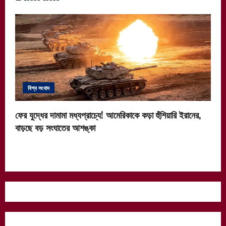
বিশ্ব সংবাদ
ফের যুদ্ধের দামামা মধ্যপ্রাচ্যে! আমেরিকাকে কড়া হুঁশিয়ারি ইরানের,
বাড়ছে বড় সংঘাতের আশঙ্কা