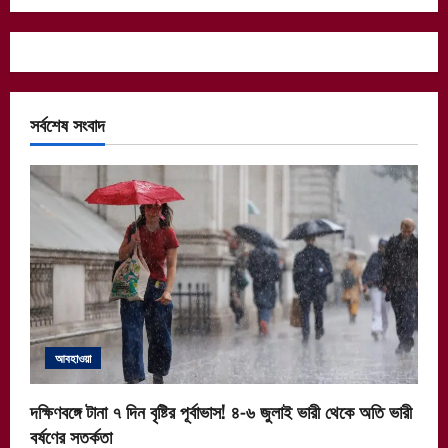
সর্বশেষ সংবাদ
আবহাওয়া
দক্ষিণবঙ্গে টানা ৭ দিন বৃষ্টির পূর্বাভাস! ৪-৬ জুলাই ভারী থেকে অতি ভারী
বর্ষণের সতর্কতা