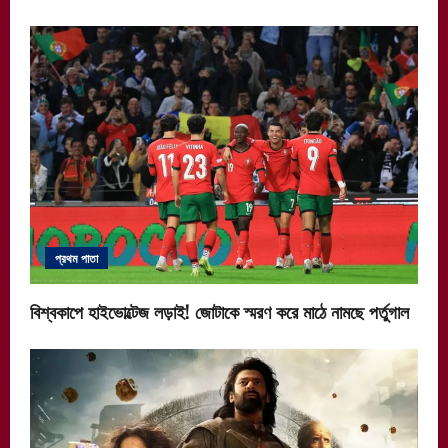
প্রথম পাতা
বিশ্বকাপে হাইভোল্টেজ লড়াই! জোটাকে স্মরণ করে মাঠে নামছে পর্তুগাল