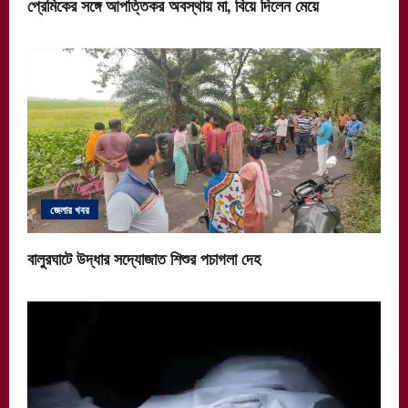
প্রেমিকের সঙ্গে আপত্তিকর অবস্থায় মা, বিয়ে দিলেন মেয়ে
জেলার খবর
বালুরঘাটে উদ্ধার সদ্যোজাত শিশুর পচাগলা দেহ