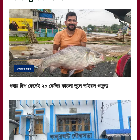
জেলার খবর
গঙ্গায় ছিপ ফেলেই ২০ কেজির কাতলা তুলে ভাইরাল শুভেন্দু