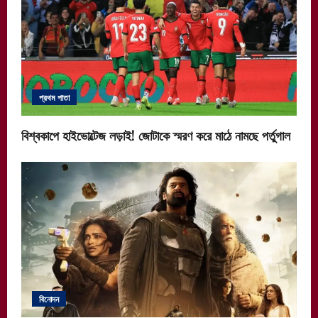
প্রথম পাতা
বিশ্বকাপে হাইভোল্টেজ লড়াই! জোটাকে স্মরণ করে মাঠে নামছে পর্তুগাল
বিনোদন