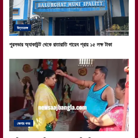
উত্তরবঙ্গ
পুরসভার অ্যাকাউন্ট থেকে রাতারাতি গায়েব প্রায় ১৫ লক্ষ টাকা
জেলার খবর