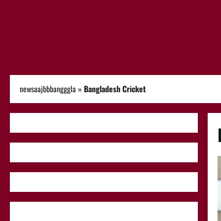
newsaajbbbangggla
»
Bangladesh Cricket