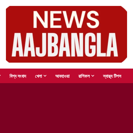
বিশ্ব সংবাদ
খেলা
আবহাওয়া
রাশিফল
স্বাস্থ্য টিপস