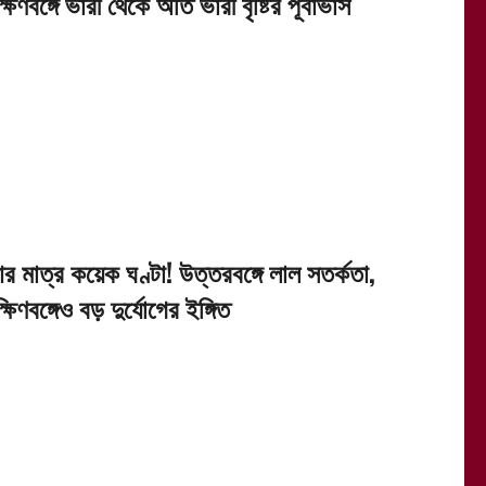
্ষিণবঙ্গে ভারী থেকে অতি ভারী বৃষ্টির পূর্বাভাস
র মাত্র কয়েক ঘণ্টা! উত্তরবঙ্গে লাল সতর্কতা,
্ষিণবঙ্গেও বড় দুর্যোগের ইঙ্গিত