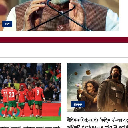
দেশ
বিনোদন
দীপিকার বিদায়ের পর ‘কল্কি ২’-এর নতু
আলিয়া? প্রভাসের এক পোস্টেই জল্পনা ত