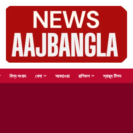
বিশ্ব সংবাদ
খেলা
আবহাওয়া
রাশিফল
স্বাস্থ্য টিপস