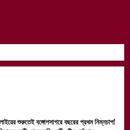
ুলাইয়ের শুরুতেই বঙ্গোপসাগরে বছরের প্রথম নিম্নচাপ!