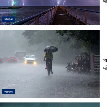
দক
আবহাওয়া
আ
দক
আবহাওয়া