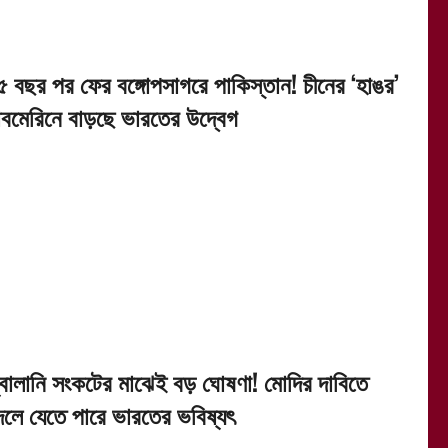
৫ বছর পর ফের বঙ্গোপসাগরে পাকিস্তান! চীনের ‘হাঙর’
াবমেরিনে বাড়ছে ভারতের উদ্বেগ
্বালানি সংকটের মাঝেই বড় ঘোষণা! মোদির দাবিতে
দলে যেতে পারে ভারতের ভবিষ্যৎ