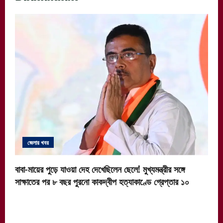
জেলার খবর
বাবা-মায়ের পুড়ে যাওয়া দেহ দেখেছিলেন ছেলে! মুখ্যমন্ত্রীর সঙ্গে
সাক্ষাতের পর ৮ বছর পুরনো কাকদ্বীপ হত্যাকাণ্ডে গ্রেপ্তার ১০