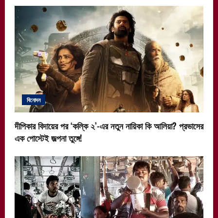
বিনোদন
দীপিকার বিদায়ের পর ‘কল্কি ২’-এর নতুন নায়িকা কি আলিয়া? প্রভাসের
এক পোস্টেই জল্পনা তুঙ্গে!