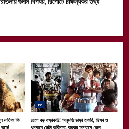
রাতলায় গুদাম বিপর্যয়, রিপোর্টে চাঞ্চল্যকর তথ্য
দেশ
ন নায়িকা কি
রেলে বড় কড়াকড়ি! অনুমতি ছাড়া হকারি, ভিক্ষা ও
ুঙ্গে!
ধূমপানে মোটা জরিমানা, বারবার অপরাধে জেল