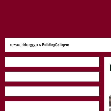
newsaajbbbangggla
»
BuildingCollapse