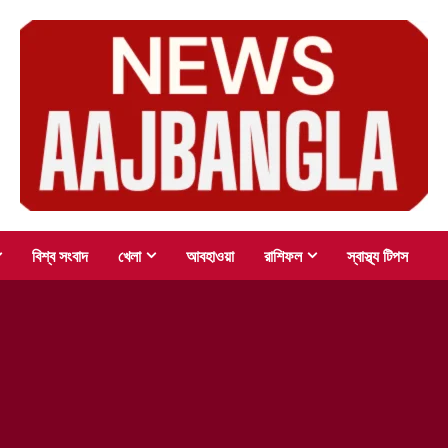
বিশ্ব সংবাদ
খেলা
আবহাওয়া
রাশিফল
স্বাস্থ্য টিপস