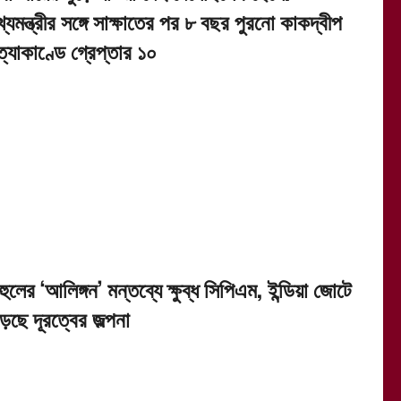
খ্যমন্ত্রীর সঙ্গে সাক্ষাতের পর ৮ বছর পুরনো কাকদ্বীপ
ত্যাকাণ্ডে গ্রেপ্তার ১০
হুলের ‘আলিঙ্গন’ মন্তব্যে ক্ষুব্ধ সিপিএম, ইন্ডিয়া জোটে
ড়ছে দূরত্বের জল্পনা