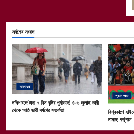
সর্বশেষ সংবাদ
আবহাওয়া
প্রথম পাতা
দক্ষিণবঙ্গে টানা ৭ দিন বৃষ্টির পূর্বাভাস! ৪-৬ জুলাই ভারী
থেকে অতি ভারী বর্ষণের সতর্কতা
বিশ্বকাপে হাইভ
নামছে পর্তুগাল