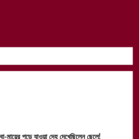
াবা-মায়ের পুড়ে যাওয়া দেহ দেখেছিলেন ছেলে!