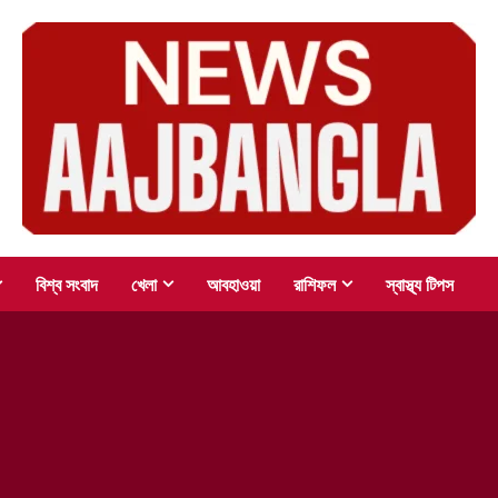
বিশ্ব সংবাদ
খেলা
আবহাওয়া
রাশিফল
স্বাস্থ্য টিপস