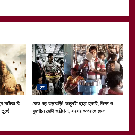
দেশ
ন নায়িকা কি
রেলে বড় কড়াকড়ি! অনুমতি ছাড়া হকারি, ভিক্ষা ও
ুঙ্গে!
ধূমপানে মোটা জরিমানা, বারবার অপরাধে জেল