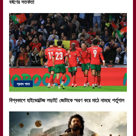
বর্ষণের সতর্কতা
প্রথম পাতা
বিশ্বকাপে হাইভোল্টেজ লড়াই! জোটাকে স্মরণ করে মাঠে নামছে পর্তুগাল