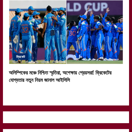
ক্রিকেট
অলিম্পিকের মঞ্চে নিশ্চিত স্মৃতিরা, অপেক্ষায় শ্রেয়সরা! ক্রিকেটের
যোগ্যতার নতুন নিয়ম জানাল আইসিসি