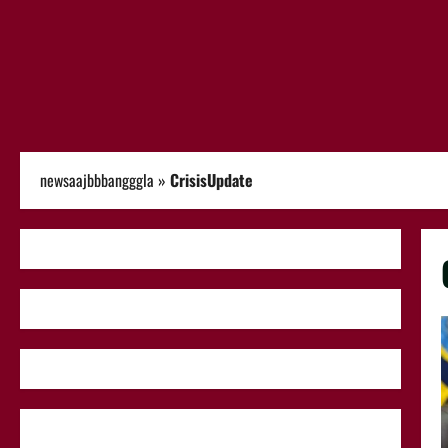
newsaajbbbangggla
»
CrisisUpdate