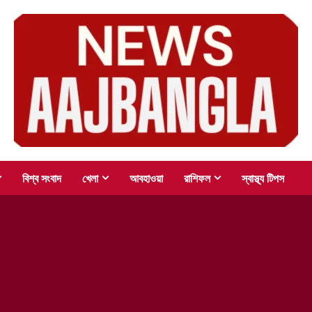
বিশ্ব সংবাদ
খেলা
আবহাওয়া
রাশিফল
স্বাস্থ্য টিপস