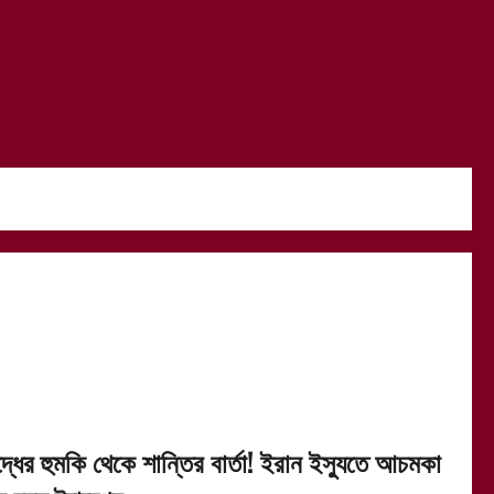
দ্ধের হুমকি থেকে শান্তির বার্তা! ইরান ইস্যুতে আচমকা