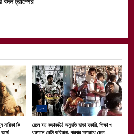
র বদল ট্রাম্পের
দেশ
ন নায়িকা কি
রেলে বড় কড়াকড়ি! অনুমতি ছাড়া হকারি, ভিক্ষা ও
ুঙ্গে!
ধূমপানে মোটা জরিমানা, বারবার অপরাধে জেল