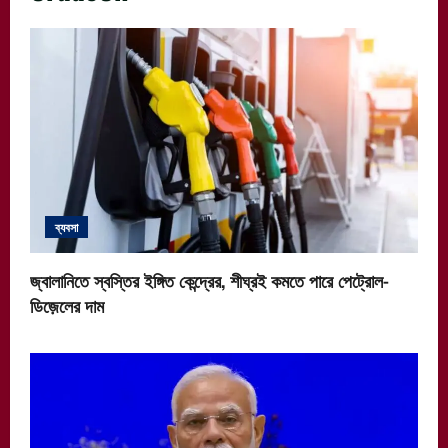
ব্যবসা
জ্বালানিতে স্বস্তির ইঙ্গিত কেন্দ্রের, শীঘ্রই কমতে পারে পেট্রোল-
ডিজ়েলের দাম