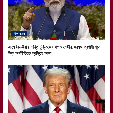
বিশ্ব সংবাদ
আমেরিকা-ইরান শান্তি চুক্তিকে স্বাগত মোদীর, হরমুজ প্রণালী খুলে
বিশ্ব অর্থনীতিতে স্বস্তির আশা