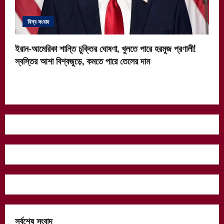
বিশ্ব সংবাদ
ইরান-আমেরিকা শান্তি চুক্তির ঘোষণা, খুলতে পারে হরমুজ প্রণালী!
স্বস্তির আশা বিশ্বজুড়ে, কমতে পারে তেলের দাম
সর্বশেষ সংবাদ