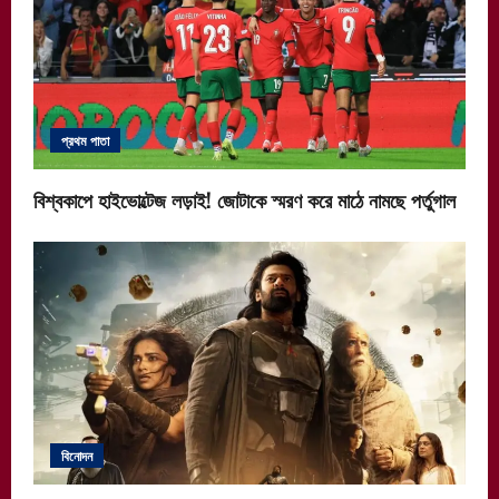
প্রথম পাতা
বিশ্বকাপে হাইভোল্টেজ লড়াই! জোটাকে স্মরণ করে মাঠে নামছে পর্তুগাল
বিনোদন