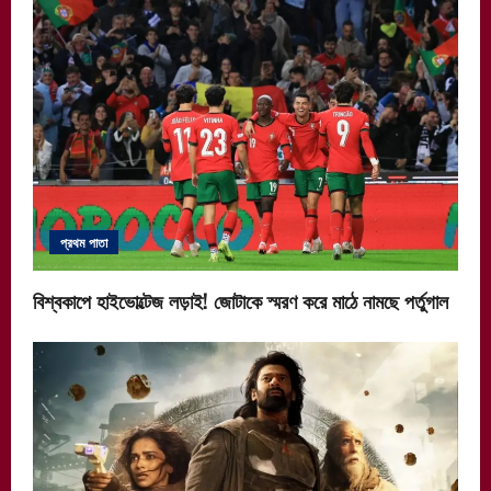
প্রথম পাতা
বিশ্বকাপে হাইভোল্টেজ লড়াই! জোটাকে স্মরণ করে মাঠে নামছে পর্তুগাল