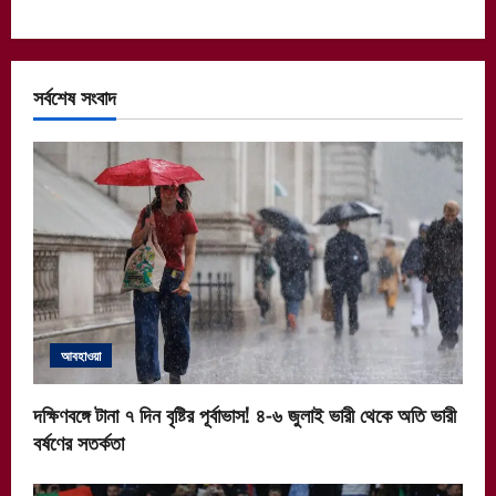
সর্বশেষ সংবাদ
আবহাওয়া
দক্ষিণবঙ্গে টানা ৭ দিন বৃষ্টির পূর্বাভাস! ৪-৬ জুলাই ভারী থেকে অতি ভারী
বর্ষণের সতর্কতা