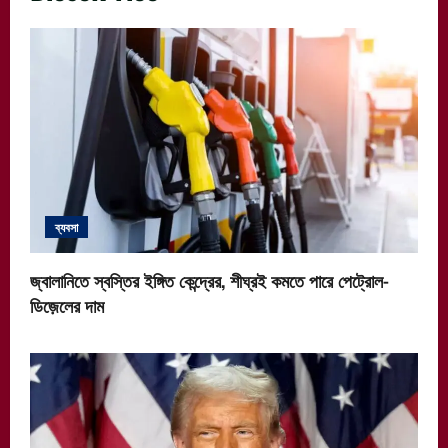
ব্যবসা
জ্বালানিতে স্বস্তির ইঙ্গিত কেন্দ্রের, শীঘ্রই কমতে পারে পেট্রোল-
ডিজ়েলের দাম