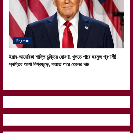
বিশ্ব সংবাদ
ইরান-আমেরিকা শান্তি চুক্তির ঘোষণা, খুলতে পারে হরমুজ প্রণালী!
স্বস্তির আশা বিশ্বজুড়ে, কমতে পারে তেলের দাম